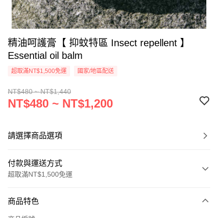
精油呵護膏【 抑蚊特區 Insect repellent 】
Essential oil balm
超取滿NT$1,500免運
國家/地區配送
NT$480 ~ NT$1,440
NT$480 ~ NT$1,200
請選擇商品選項
付款與運送方式
超取滿NT$1,500免運
付款方式
商品特色
信用卡一次付款