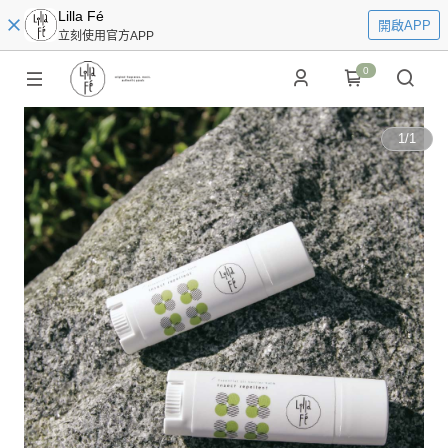
Lilla Fé
開啟APP
立刻使用官方APP
0
1
/
1