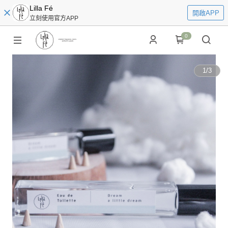
Lilla Fé
開啟APP
立刻使用官方APP
0
1
/
3