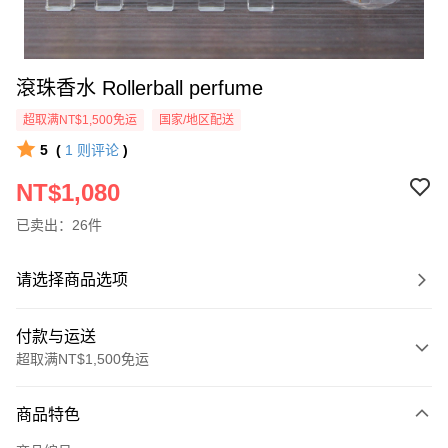
滾珠香水 Rollerball perfume
超取满NT$1,500免运
国家/地区配送
5
(
1
则评论
)
NT$1,080
已卖出：26件
请选择商品选项
付款与运送
超取满NT$1,500免运
付款方式
商品特色
信用卡一次付款