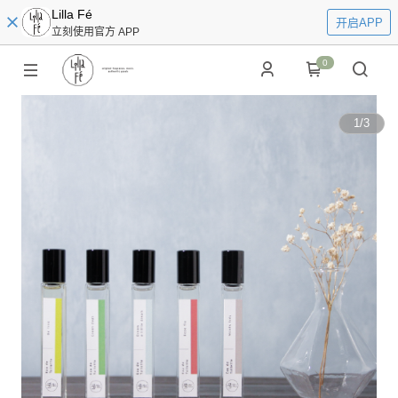
Lilla Fé
开启APP
立刻使用官方 APP
0
1
/
3