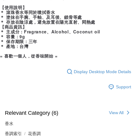
【使用說明】
＊ 滾珠香水等同於噴拭香水
＊ 塗抹在手腕、手軸、及耳後、鎖骨等處
＊ 存放在陰涼處，避免放置在陽光直射、悶熱處
【商品資訊】
＊ 主成分：Fragrance、Alcohol、Coconut oil
＊ 容量：9g
＊ 保存期限：三年
＊ 產地：台灣
= 喜歡一個人，從香味開始 =
Display Desktop Mode Details
Support
Relevant Category (6)
View All
香水
香調索引
花香調