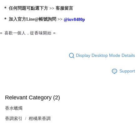
＊ 任何問題可點選下方 >> 客服留言
＊ 加入官方Line@帳號詢問 >> 
@iuv8480p
= 喜歡一個人，從香味開始 =
Display Desktop Mode Details
Support
Relevant Category (2)
香水蠟燭
香調索引
柑橘果香調