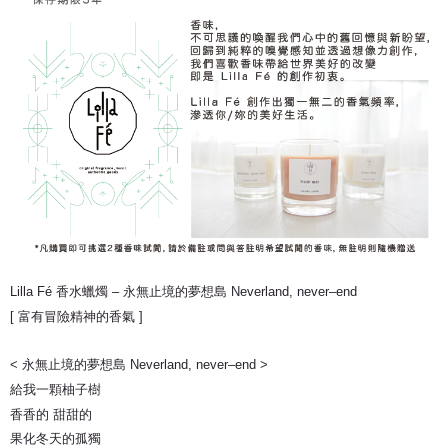
Lilla Fé 香水蠟燭 – 永無止境的夢想島 Neverland, never–end
[ 富有冒險精神的香氣 ]
< 永無止境的夢想島 Neverland, never–end >
給我一顆柚子樹
香香的 甜甜的
果化冬天的孤獨