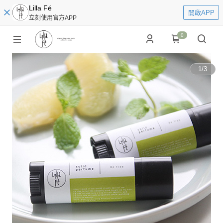
Lilla Fé
開啟APP
立刻使用官方APP
0
1
/
3