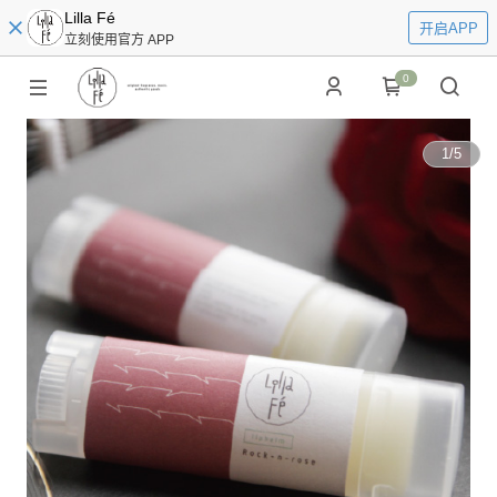
Lilla Fé
开启APP
立刻使用官方 APP
0
1
/
5