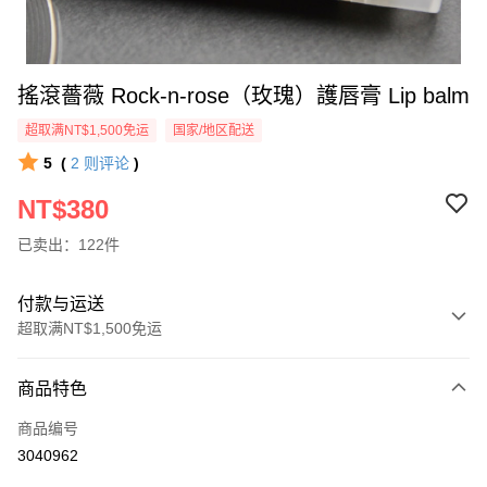
搖滾薔薇 Rock-n-rose（玫瑰）護唇膏 Lip balm
超取满NT$1,500免运
国家/地区配送
5
(
2
则评论
)
NT$380
已卖出：122件
付款与运送
超取满NT$1,500免运
付款方式
商品特色
信用卡一次付款
商品编号
超商取货付款
3040962
LINE Pay